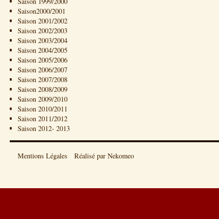
Saison 1999/2000
Saison2000/2001
Saison 2001/2002
Saison 2002/2003
Saison 2003/2004
Saison 2004/2005
Saison 2005/2006
Saison 2006/2007
Saison 2007/2008
Saison 2008/2009
Saison 2009/2010
Saison 2010/2011
Saison 2011/2012
Saison 2012- 2013
Mentions Légales
Réalisé par Nekomeo