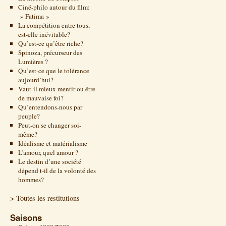
Ciné-philo autour du film:
» Fatima »
La compétition entre tous,
est-elle inévitable?
Qu’est-ce qu’être riche?
Spinoza, précurseur des
Lumières ?
Qu’est-ce que le tolérance
aujourd’hui?
Vaut-il mieux mentir ou être
de mauvaise foi?
Qu’entendons-nous par
peuple?
Peut-on se changer soi-
même?
Idéalisme et matérialisme
L’amour, quel amour ?
Le destin d’une société
dépend t-il de la volonté des
hommes?
> Toutes les restitutions
Saisons