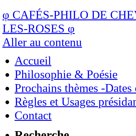
φ
CAFÉS-PHILO DE CHE
LES-ROSES
φ
Aller au contenu
Accueil
Philosophie & Poésie
Prochains thèmes -Dates 
Règles et Usages présida
Contact
Recherche