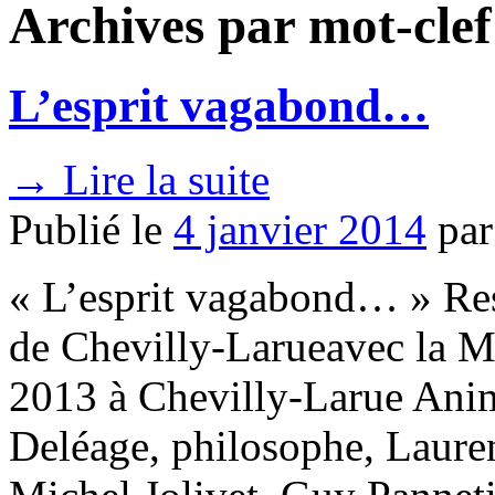
Archives par mot-clef
L’esprit vagabond…
→
Lire la suite
Publié le
4 janvier 2014
par
« L’esprit vagabond… » Res
de Chevilly-Larueavec la 
2013 à Chevilly-Larue Anim
Deléage, philosophe, Laure