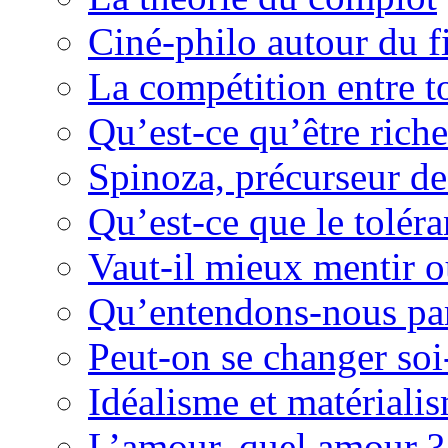
Ciné-philo autour du f
La compétition entre to
Qu’est-ce qu’être rich
Spinoza, précurseur d
Qu’est-ce que le tolér
Vaut-il mieux mentir o
Qu’entendons-nous pa
Peut-on se changer so
Idéalisme et matériali
L’amour, quel amour ?