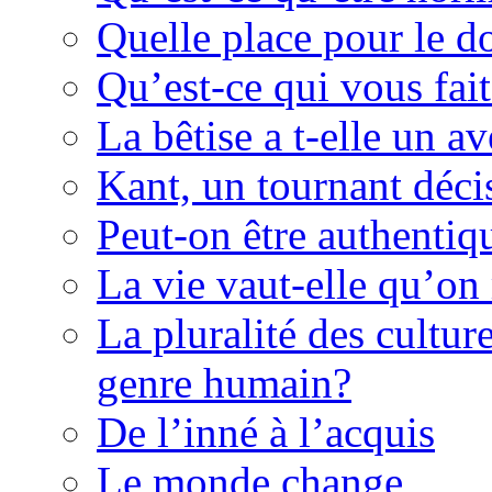
Quelle place pour le d
Qu’est-ce qui vous fait
La bêtise a t-elle un av
Kant, un tournant décis
Peut-on être authentiq
La vie vaut-elle qu’on
La pluralité des culture
genre humain?
De l’inné à l’acquis
Le monde change