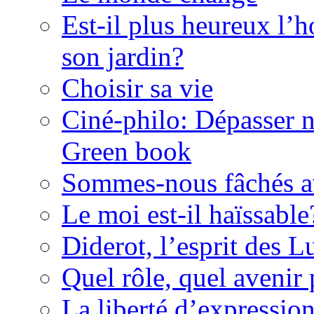
Est-il plus heureux l’
son jardin?
Choisir sa vie
Ciné-philo: Dépasser no
Green book
Sommes-nous fâchés av
Le moi est-il haïssable
Diderot, l’esprit des 
Quel rôle, quel avenir 
La liberté d’expressio