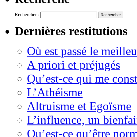
Rechercher :
Dernières restitutions
Où est passé le meille
A priori et préjugés
Qu’est-ce qui me const
L’Athéisme
Altruisme et Egoïsme
L’influence, un bienfai
Qu’est-ce qu’être nor