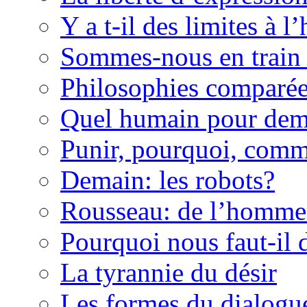
Y a t-il des limites à l’
Sommes-nous en train 
Philosophies comparé
Quel humain pour dem
Punir, pourquoi, com
Demain: les robots?
Rousseau: de l’homme 
Pourquoi nous faut-il 
La tyrannie du désir
Les formes du dialogu