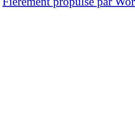
Fièrement propulsé par Wo