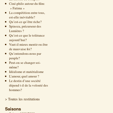
Ciné-philo autour du film:
» Fatima »
La compétition entre tous,
est-elle inévitable?
Qu’est-ce qu’être riche?
Spinoza, précurseur des
Lumières ?
Qu’est-ce que le tolérance
aujourd’hui?
Vaut-il mieux mentir ou être
de mauvaise foi?
Qu’entendons-nous par
peuple?
Peut-on se changer soi-
même?
Idéalisme et matérialisme
L’amour, quel amour ?
Le destin d’une société
dépend t-il de la volonté des
hommes?
> Toutes les restitutions
Saisons