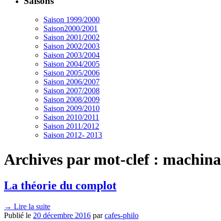
Saisons
Saison 1999/2000
Saison2000/2001
Saison 2001/2002
Saison 2002/2003
Saison 2003/2004
Saison 2004/2005
Saison 2005/2006
Saison 2006/2007
Saison 2007/2008
Saison 2008/2009
Saison 2009/2010
Saison 2010/2011
Saison 2011/2012
Saison 2012- 2013
Archives par mot-clef :
machina
La théorie du complot
→
Lire la suite
Publié le
20 décembre 2016
par
cafes-philo