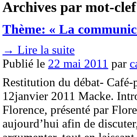
Archives par mot-clef
Thème: « La communicat
→
Lire la suite
Publié le
22 mai 2011
par
c
Restitution du débat- Café-
12janvier 2011 Macke. Intro
Florence, présenté par Flo
aujourd’hui afin de discuter