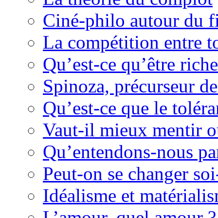
Ciné-philo autour du f
La compétition entre to
Qu’est-ce qu’être rich
Spinoza, précurseur d
Qu’est-ce que le tolér
Vaut-il mieux mentir o
Qu’entendons-nous pa
Peut-on se changer so
Idéalisme et matériali
L’amour, quel amour ?