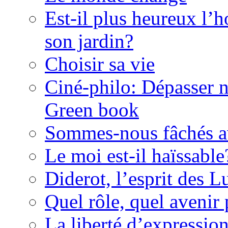
Est-il plus heureux l’
son jardin?
Choisir sa vie
Ciné-philo: Dépasser no
Green book
Sommes-nous fâchés av
Le moi est-il haïssable
Diderot, l’esprit des 
Quel rôle, quel avenir 
La liberté d’expressio