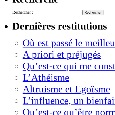
Rechercher :
Dernières restitutions
Où est passé le meille
A priori et préjugés
Qu’est-ce qui me const
L’Athéisme
Altruisme et Egoïsme
L’influence, un bienfai
Qu’est-ce qu’être nor