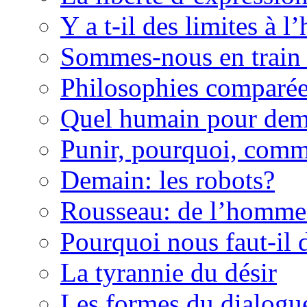
Y a t-il des limites à l’
Sommes-nous en train 
Philosophies comparé
Quel humain pour dem
Punir, pourquoi, com
Demain: les robots?
Rousseau: de l’homme 
Pourquoi nous faut-il 
La tyrannie du désir
Les formes du dialogu