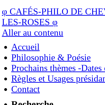
φ
CAFÉS-PHILO DE CHE
LES-ROSES
φ
Aller au contenu
Accueil
Philosophie & Poésie
Prochains thèmes -Dates 
Règles et Usages présida
Contact
Recherche