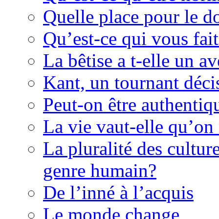
Quelle place pour le d
Qu’est-ce qui vous fait
La bêtise a t-elle un av
Kant, un tournant décis
Peut-on être authentiq
La vie vaut-elle qu’on
La pluralité des culture
genre humain?
De l’inné à l’acquis
Le monde change