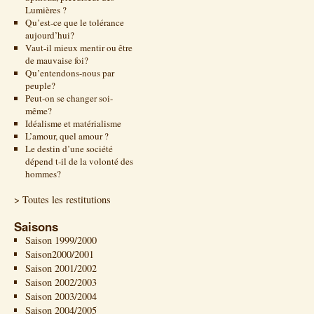
Lumières ?
Qu’est-ce que le tolérance
aujourd’hui?
Vaut-il mieux mentir ou être
de mauvaise foi?
Qu’entendons-nous par
peuple?
Peut-on se changer soi-
même?
Idéalisme et matérialisme
L’amour, quel amour ?
Le destin d’une société
dépend t-il de la volonté des
hommes?
> Toutes les restitutions
Saisons
Saison 1999/2000
Saison2000/2001
Saison 2001/2002
Saison 2002/2003
Saison 2003/2004
Saison 2004/2005