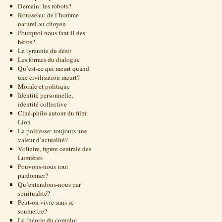
Demain: les robots?
Rousseau: de l’homme
naturel au citoyen
Pourquoi nous faut-il des
héros?
La tyrannie du désir
Les formes du dialogue
Qu’est-ce qui meurt quand
une civilisation meurt?
Morale et politique
Identité personnelle,
identité collective
Ciné-philo autour du film:
Lion
La politesse: toujours une
valeur d’actualité?
Voltaire, figure centrale des
Lumières
Pouvons-nous tout
pardonner?
Qu’entendons-nous par
spiritualité?
Peut-on vivre sans se
soumettre?
La théorie du complot