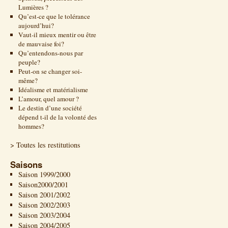
Lumières ?
Qu’est-ce que le tolérance
aujourd’hui?
Vaut-il mieux mentir ou être
de mauvaise foi?
Qu’entendons-nous par
peuple?
Peut-on se changer soi-
même?
Idéalisme et matérialisme
L’amour, quel amour ?
Le destin d’une société
dépend t-il de la volonté des
hommes?
> Toutes les restitutions
Saisons
Saison 1999/2000
Saison2000/2001
Saison 2001/2002
Saison 2002/2003
Saison 2003/2004
Saison 2004/2005