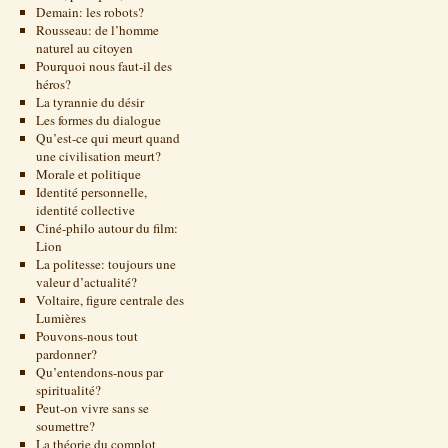
Demain: les robots?
Rousseau: de l’homme
naturel au citoyen
Pourquoi nous faut-il des
héros?
La tyrannie du désir
Les formes du dialogue
Qu’est-ce qui meurt quand
une civilisation meurt?
Morale et politique
Identité personnelle,
identité collective
Ciné-philo autour du film:
Lion
La politesse: toujours une
valeur d’actualité?
Voltaire, figure centrale des
Lumières
Pouvons-nous tout
pardonner?
Qu’entendons-nous par
spiritualité?
Peut-on vivre sans se
soumettre?
La théorie du complot