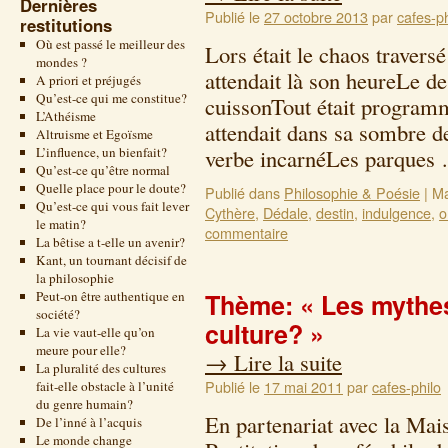
Dernières
Publié le
27 octobre 2013
par
cafes-ph
restitutions
Où est passé le meilleur des
Lors était le chaos travers
mondes ?
attendait là son heureLe dest
A priori et préjugés
Qu’est-ce qui me constitue?
cuissonTout était programm
L’Athéisme
attendait dans sa sombre de
Altruisme et Egoïsme
L’influence, un bienfait?
verbe incarnéLes parque
Qu’est-ce qu’être normal
Quelle place pour le doute?
Publié dans
Philosophie & Poésie
|
Ma
Qu’est-ce qui vous fait lever
Cythère
,
Dédale
,
destin
,
indulgence
,
o
le matin?
commentaire
La bêtise a t-elle un avenir?
Kant, un tournant décisif de
la philosophie
Peut-on être authentique en
Thème: « Les mythes
société?
culture? »
La vie vaut-elle qu’on
meure pour elle?
→
Lire la suite
La pluralité des cultures
Publié le
17 mai 2011
par
cafes-philo
fait-elle obstacle à l’unité
du genre humain?
En partenariat avec la Mai
De l’inné à l’acquis
Le monde change