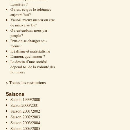
Lumières ?
Qu’est-ce que le tolérance
aujourd’hui?
Vaut-il mieux mentir ou être
de mauvaise foi?
Qu’entendons-nous par
peuple?
Peut-on se changer soi-
même?
Idéalisme et matérialisme
L’amour, quel amour ?
Le destin d’une société
dépend t-il de la volonté des
hommes?
> Toutes les restitutions
Saisons
Saison 1999/2000
Saison2000/2001
Saison 2001/2002
Saison 2002/2003
Saison 2003/2004
Saison 2004/2005