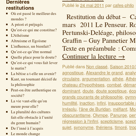
Dernières
Publié le
24 mai 2011
par
cafes-philo
restitutions
Où est passé le meilleur des
Restitution du débat – Ca
mondes ?
mars 2011 Le Penseur. Ro
A priori et préjugés
Qu’est-ce qui me constitue?
Pertunski-Deléage, philoso
L’Athéisme
Graffin – Guy Pannetier 
Altruisme et Egoïsme
L’influence, un bienfait?
Texte en préambule : Com
Qu’est-ce qu’être normal
Continuer la lecture
→
Quelle place pour le doute?
Qu’est-ce qui vous fait lever
Publié dans
Non classé
,
Saison 2010
le matin?
agnostique
,
Alexandre le grand
,
analy
La bêtise a t-elle un avenir?
circulaire
,
argumentation
,
athée
,
Athé
Kant, un tournant décisif de
chateau d'hypothèses
,
combat
,
démarc
la philosophie
Peut-on être authentique en
dominant
,
doute
,
doute sceptique
,
éco
société?
grands courants de philosophie
,
gymn
La vie vaut-elle qu’on
humilité
,
inaction
,
infini
,
insupportable
meure pour elle?
irrésolu
,
l'âne de Buridan
,
méfiant
,
Mol
La pluralité des cultures
obscurantisme
,
Olympe
,
Panurge
,
per
fait-elle obstacle à l’unité
régression à l'infini
,
scepticisme
,
scept
du genre humain?
sujet
,
synonyme
,
théniens
,
timoré
,
tro
De l’inné à l’acquis
Le monde change