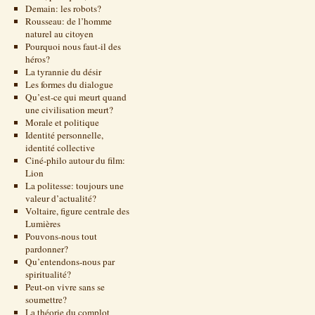
Demain: les robots?
Rousseau: de l’homme
naturel au citoyen
Pourquoi nous faut-il des
héros?
La tyrannie du désir
Les formes du dialogue
Qu’est-ce qui meurt quand
une civilisation meurt?
Morale et politique
Identité personnelle,
identité collective
Ciné-philo autour du film:
Lion
La politesse: toujours une
valeur d’actualité?
Voltaire, figure centrale des
Lumières
Pouvons-nous tout
pardonner?
Qu’entendons-nous par
spiritualité?
Peut-on vivre sans se
soumettre?
La théorie du complot