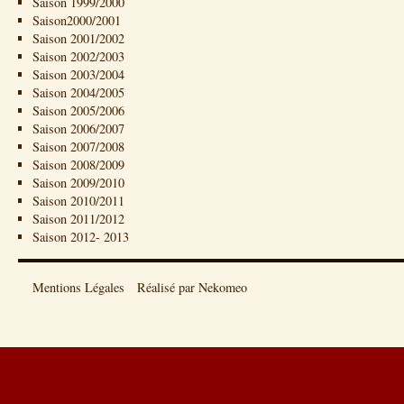
Saison 1999/2000
Saison2000/2001
Saison 2001/2002
Saison 2002/2003
Saison 2003/2004
Saison 2004/2005
Saison 2005/2006
Saison 2006/2007
Saison 2007/2008
Saison 2008/2009
Saison 2009/2010
Saison 2010/2011
Saison 2011/2012
Saison 2012- 2013
Mentions Légales
Réalisé par Nekomeo