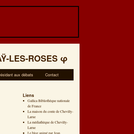
AŸ-LES-ROSES
φ
résidant aux débats
Contact
Liens
Gallica Bibliothèque nationale
de France
La maison du conte de Chevilly-
Larue
La médiathèque de Chevilly-
Larue
Le blog animé par Jean