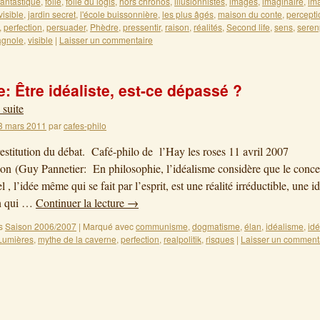
fantastique
,
folie
,
folle du logis
,
hors chronos
,
illusionnistes
,
images
,
imaginaire
,
im
visible
,
jardin secret
,
l'école buissonnière
,
les plus âgés
,
maison du conte
,
percepti
,
perfection
,
persuader
,
Phèdre
,
pressentir
,
raison
,
réalités
,
Second life
,
sens
,
seren
agnole
,
visible
|
Laisser un commentaire
: Être idéaliste, est-ce dépassé ?
 suite
3 mars 2011
par
cafes-philo
restitution du débat. Café-philo de l’Hay les roses 11 avril 2007
ion (Guy Pannetier: En philosophie, l’idéalisme considère que le conce
el , l’idée même qui se fait par l’esprit, est une réalité irréductible, une i
on qui …
Continuer la lecture
→
s
Saison 2006/2007
|
Marqué avec
communisme
,
dogmatisme
,
élan
,
idéalisme
,
idé
Lumières
,
mythe de la caverne
,
perfection
,
realpolitik
,
risques
|
Laisser un comment