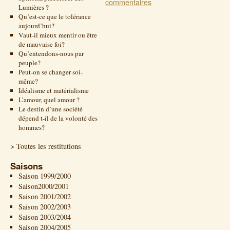
commentaires
Lumières ?
Qu’est-ce que le tolérance
aujourd’hui?
Vaut-il mieux mentir ou être
de mauvaise foi?
Qu’entendons-nous par
peuple?
Peut-on se changer soi-
même?
Idéalisme et matérialisme
L’amour, quel amour ?
Le destin d’une société
dépend t-il de la volonté des
hommes?
> Toutes les restitutions
Saisons
Saison 1999/2000
Saison2000/2001
Saison 2001/2002
Saison 2002/2003
Saison 2003/2004
Saison 2004/2005